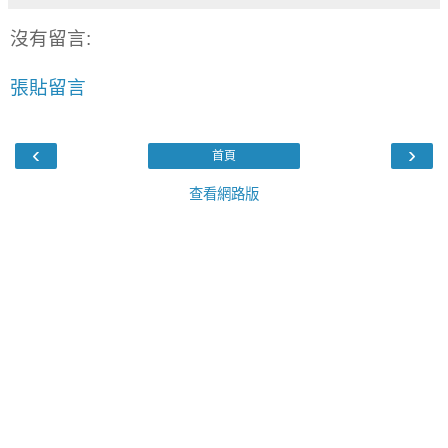
沒有留言:
張貼留言
‹
›
首頁
查看網路版