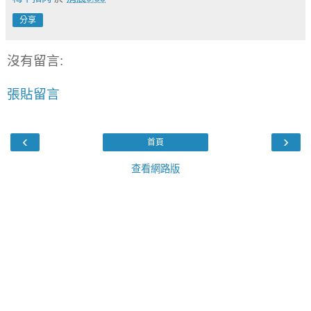
分享
沒有留言:
張貼留言
‹
›
首頁
查看網路版