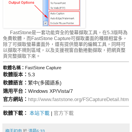
FastStone是一套功能齊全的螢幕擷取工具，在5.3版時為
免費軟體，而FastStone Capture可擷取畫面的種類相當多，
除了可擷取螢幕畫面外，還有提供簡單的編輯工具，同時可
以擷取不規則區域，以及支援視窗自動捲動擷取，把網頁整
頁完整擷取下來。
軟體名稱：
FastStone Capture
軟體版本：
5.3
軟體語言：
繁中(
多國語系)
適用平台：
Windows XP/Vista/7
官方網站：
http://www.faststone.org/FSCaptureDetail.htm
軟體下載：
本站下載
|
官方下載
梅干扣肉
於
清晨6:33