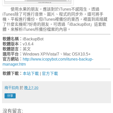
使用水果的朋友，應該對於iTunes不感陌生，透過
iTunes除了可進行音樂、圖片、程式的同步外，還可將手
機、平板進行備份，但iTunes裡備份的東西，裡面到底暗藏
了什麼玄機呢?好奇的朋友，可透過「iBackupBot」這套軟
體，來解析iTunes所備份檔案的內容。
軟體名稱：
iBackupBot
軟體版本：
v3.6.4
軟體語言：
英文
適用平台：
Windows XP/Vista/7、Mac OSX10.5+
官方網站：
http://www.icopybot.com/itunes-backup-
manager.htm
軟體下載：
本站下載
|
官方下載
梅干扣肉
於
晚上7:20
分享
沒有留言: