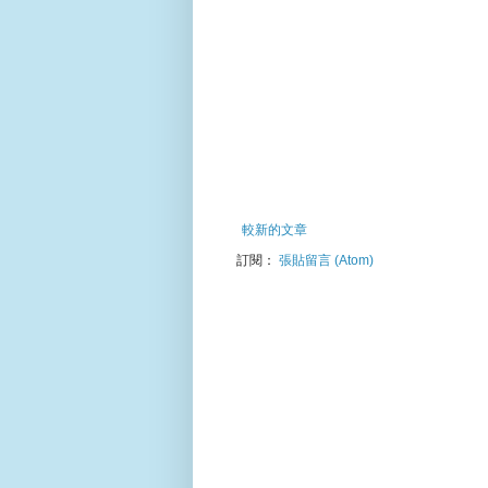
較新的文章
訂閱：
張貼留言 (Atom)