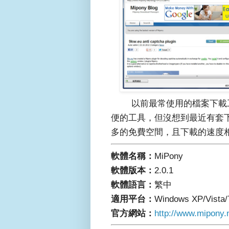
以前最常使用的檔案下載工具就
便的工具，但沒想到最近有套下
多的免費空間，且下載的速度相
軟體名稱：
MiPony
軟體版本：
2.0.1
軟體語言：
繁中
適用平台：
Windows XP/Vista/
官方網站：
http://www.mipony.n