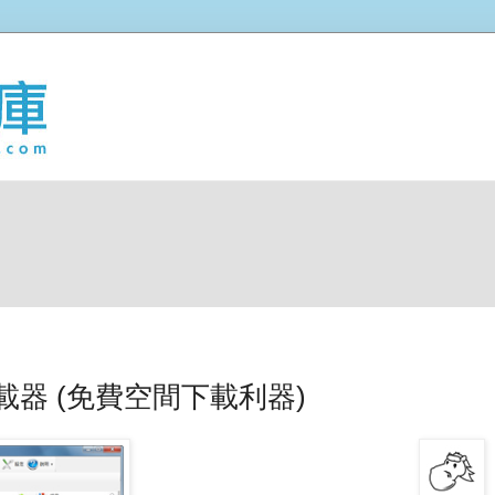
下載器 (免費空間下載利器)