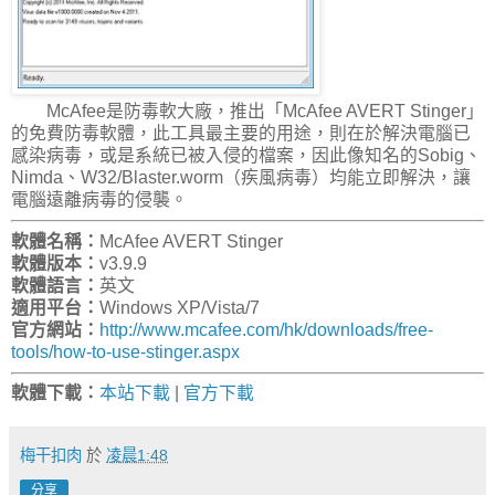
McAfee是防毒軟大廠，推出「McAfee AVERT Stinger」
的免費防毒軟體，此工具最主要的用途，則在於解決電腦已
感染病毒，或是系統已被入侵的檔案，因此像知名的Sobig、
Nimda、W32/Blaster.worm（疾風病毒）均能立即解決，讓
電腦遠離病毒的侵襲。
軟體名稱：
McAfee AVERT Stinger
軟體版本：
v3.9.9
軟體語言：
英文
適用平台：
Windows XP/Vista/7
官方網站：
http://www.mcafee.com/hk/downloads/free-
tools/how-to-use-stinger.aspx
軟體下載：
本站下載
|
官方下載
梅干扣肉
於
凌晨1:48
分享