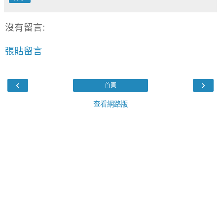
沒有留言:
張貼留言
‹
›
首頁
查看網路版