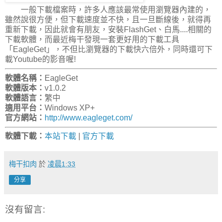
一般下載檔案時，許多人應該最常使用瀏覽器內建的，
雖然說很方便，但下載速度並不快，且一旦斷線後，就得再
重新下載，因此就會有朋友，安裝FlashGet、白馬....相關的
下載軟體，而最近梅干發現一套更好用的下載工具
「EagleGet」，不但比瀏覽器的下載快六倍外，同時還可下
載Youtube的影音喔!
軟體名稱：
EagleGet
軟體版本：
v1.0.2
軟體語言：
繁中
適用平台：
Windows XP+
官方網站：
http://www.eagleget.com/
軟體下載：
本站下載
|
官方下載
梅干扣肉
於
凌晨1:33
分享
沒有留言: